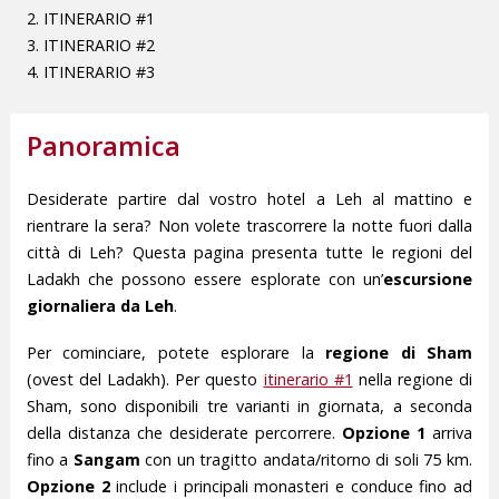
2. ITINERARIO #1
3. ITINERARIO #2
4. ITINERARIO #3
Panoramica
Desiderate partire dal vostro hotel a Leh al mattino e
rientrare la sera? Non volete trascorrere la notte fuori dalla
città di Leh? Questa pagina presenta tutte le regioni del
Ladakh che possono essere esplorate con un’
escursione
giornaliera da Leh
.
Per cominciare, potete esplorare la
regione di Sham
(ovest del Ladakh). Per questo
itinerario #1
nella regione di
Sham, sono disponibili tre varianti in giornata, a seconda
della distanza che desiderate percorrere.
Opzione 1
arriva
fino a
Sangam
con un tragitto andata/ritorno di soli 75 km.
Opzione 2
include i principali monasteri e conduce fino ad