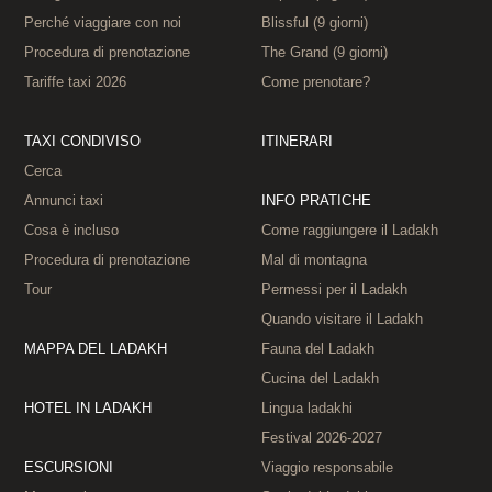
Perché viaggiare con noi
Blissful (9 giorni)
Procedura di prenotazione
The Grand (9 giorni)
Tariffe taxi 2026
Come prenotare?
TAXI CONDIVISO
ITINERARI
Cerca
Annunci taxi
INFO PRATICHE
Cosa è incluso
Come raggiungere il Ladakh
Procedura di prenotazione
Mal di montagna
Tour
Permessi per il Ladakh
Quando visitare il Ladakh
MAPPA DEL LADAKH
Fauna del Ladakh
Cucina del Ladakh
HOTEL IN LADAKH
Lingua ladakhi
Festival 2026‑2027
ESCURSIONI
Viaggio responsabile