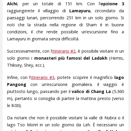
Alchi
, per un totale di 151 km. Con l’
opzione 3
raggiungerete il villaggio di
Lamayuru
, circondato da
paesaggi lunari, percorrendo 251 km in un solo giorno. Si
noti che la strada nella regione di Sham è in buone
condizioni, il che rende possibile un’escursione fino a
Lamayuru in giornata senza difficoltà.
Successivamente, con l’
itinerario #2
, è possibile visitare in un
solo giorno i
monasteri più famosi del Ladakh
(Hemis,
Thiksey, Shey, ecc.).
Infine, con l’
itinerario #3
, potete scoprire il magnifico
lago
Pangong
con un’escursione giornaliera. Il viaggio è
piuttosto lungo, passando per il
valico di Chang La
(5.360
m), pertanto si consiglia di partire la mattina presto (verso
le 8:00).
Da notare che non è possibile visitare la valle di Nubra o il
lago Tso Moriri in un solo giorno da Leh. È necessario un