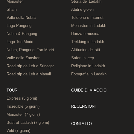
Monasteri
Storia del Ladakh
Sham
Abiti e gioielli
Valle della Nubra
Telefono e Internet
Lago Pangong
Monasteri in Ladakh
Nubra & Pangong
Danza e musica
Lago Tso Moriri
Trekking in Ladakh
Nubra, Pangong, Tso Moriri
Altitudine dei siti
Valle dello Zanskar
Safari in jeep
Road trip da Leh a Srinagar
Religione in Ladakh
Road trip da Leh a Manali
Fotografia in Ladakh
TOUR
GUIDE DI VIAGGIO
Express (5 giorni)
Incredible (6 giorni)
RECEN
SIONI
Monasteri (7 giorni)
Best of Ladakh (7 giorni)
CONTATTO
Wild (7 giorni)