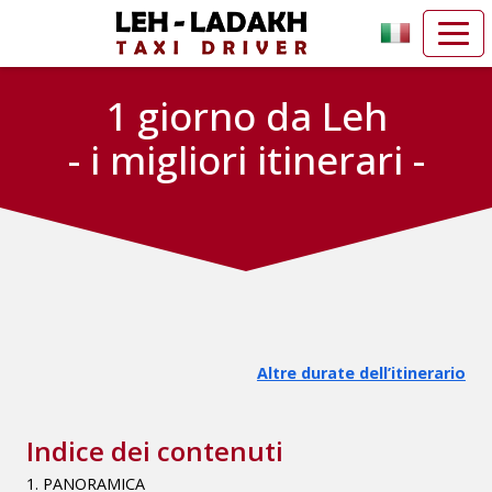
1 giorno da Leh
- i migliori itinerari -
Altre durate dell’itinerario
Indice dei contenuti
1. PANORAMICA