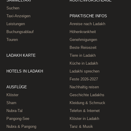
SAMMELTAXI
ROUTENVORSCHLÄGE
Suchen
Taxi-Anzeigen
PRAKTISCHE INFOS
Leistungen
Anreise nach Ladakh
Buchungsablauf
Höhenkrankheit
Touren
Genehmigungen
Beste Reisezeit
LADAKH KARTE
Tiere in Ladakh
Küche in Ladakh
HOTELS IN LADAKH
Ladakhi sprechen
Feste 2026‑2027
AUSFLÜGE
Nachhaltig reisen
Klöster
Geschichte Ladakhs
Sham
Kleidung & Schmuck
Nubra-Tal
Telefon & Internet
Pangong-See
Klöster in Ladakh
Nubra & Pangong
Tanz & Musik