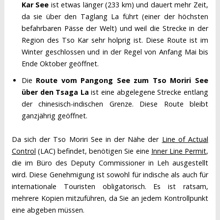
Kar See
ist etwas länger (233 km) und dauert mehr Zeit,
da sie über den Taglang La führt (einer der höchsten
befahrbaren Pässe der Welt) und weil die Strecke in der
Region des Tso Kar sehr holprig ist. Diese Route ist im
Winter geschlossen und in der Regel von Anfang Mai bis
Ende Oktober geöffnet.
Die
Route vom Pangong See zum Tso Moriri See
über den Tsaga La
ist eine abgelegene Strecke entlang
der chinesisch-indischen Grenze. Diese Route bleibt
ganzjährig geöffnet.
Da sich der Tso Moriri See in der Nähe der
Line of Actual
Control
(LAC) befindet, benötigen Sie eine
Inner Line Permit
,
die im Büro des Deputy Commissioner in Leh ausgestellt
wird. Diese Genehmigung ist sowohl für indische als auch für
internationale Touristen obligatorisch. Es ist ratsam,
mehrere Kopien mitzuführen, da Sie an jedem Kontrollpunkt
eine abgeben müssen.