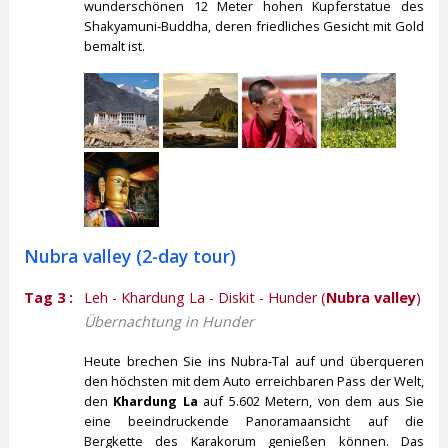
wunderschönen 12 Meter hohen Kupferstatue des
Shakyamuni-Buddha, deren friedliches Gesicht mit Gold
bemalt ist.
Nubra valley (2-day tour)
Tag 3 :
Leh - Khardung La - Diskit - Hunder (
Nubra valley
)
Übernachtung in Hunder
Heute brechen Sie ins Nubra-Tal auf und überqueren
den höchsten mit dem Auto erreichbaren Pass der Welt,
den
Khardung La
auf 5.602 Metern, von dem aus Sie
eine beeindruckende Panoramaansicht auf die
Bergkette des Karakorum genießen können. Das