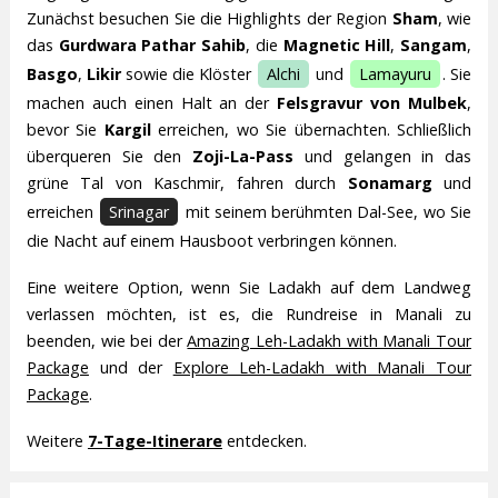
Zunächst besuchen Sie die Highlights der Region
Sham
, wie
das
Gurdwara Pathar Sahib
, die
Magnetic Hill
,
Sangam
,
Basgo
,
Likir
sowie die Klöster
Alchi
und
Lamayuru
. Sie
machen auch einen Halt an der
Felsgravur von Mulbek
,
bevor Sie
Kargil
erreichen, wo Sie übernachten. Schließlich
überqueren Sie den
Zoji-La-Pass
und gelangen in das
grüne Tal von Kaschmir, fahren durch
Sonamarg
und
erreichen
Srinagar
mit seinem berühmten Dal-See, wo Sie
die Nacht auf einem Hausboot verbringen können.
Eine weitere Option, wenn Sie Ladakh auf dem Landweg
verlassen möchten, ist es, die Rundreise in Manali zu
beenden, wie bei der
Amazing Leh-Ladakh with Manali Tour
Package
und der
Explore Leh-Ladakh with Manali Tour
Package
.
Weitere
7-Tage-Itinerare
entdecken.