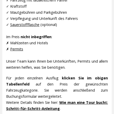
✓ Fahrzeug mit ladakhischem Fahrer
✓ Kraftstoff
✓ Mautgebühren und Parkgebühren
✓ Verpflegung und Unterkunft des Fahrers
✓
Sauerstoffflasche
(optional)
Im Preis
nicht inbegriffen
:
✗ Mahlzeiten und Hotels
✗
Permits
Unser Team kann Ihnen bei Unterkünften, Permits und allem
weiteren helfen, was Sie benötigen.
Für jeden einzelnen Ausflug
klicken Sie im obigen
Tabellenfeld
auf den Preis der gewünschten
Fahrzeugkategorie. Sie werden anschließend zum
Buchungsformular weitergeleitet.
Weitere Details finden Sie hier:
Wie man eine Tour bucht:
Schritt-für-Schritt-Anleitung
.