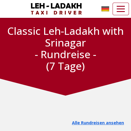
Classic Leh-Ladakh with
Srinagar
- Rundreise -
(7 Tage)
Alle Rundreisen ansehen