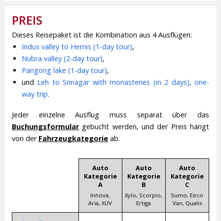
PREIS
Dieses Reisepaket ist die Kombination aus 4 Ausflügen:
Indus valley to Hemis (1-day tour)
,
Nubra valley (2-day tour)
,
Pangong lake (1-day tour)
,
und
Leh to Srinagar with monasteries (in 2 days), one-
way trip
.
Jeder einzelne Ausflug muss separat über das
Buchungsformular
gebucht werden, und der Preis hängt
von der
Fahrzeugkategorie
ab.
Auto
Auto
Auto
Kategorie
Kategorie
Kategorie
A
B
C
Innova,
Xylo, Scorpio,
Sumo, Eeco
Aria, XUV
Ertiga
Van, Qualis