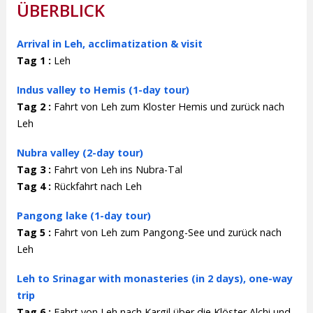
ÜBERBLICK
Arrival in Leh, acclimatization & visit
Tag 1 :
Leh
Indus valley to Hemis (1-day tour)
Tag 2 :
Fahrt von Leh zum Kloster Hemis und zurück nach
Leh
Nubra valley (2-day tour)
Tag 3 :
Fahrt von Leh ins Nubra-Tal
Tag 4 :
Rückfahrt nach Leh
Pangong lake (1-day tour)
Tag 5 :
Fahrt von Leh zum Pangong-See und zurück nach
Leh
Leh to Srinagar with monasteries (in 2 days), one-way
trip
Tag 6 :
Fahrt von Leh nach Kargil über die Klöster Alchi und