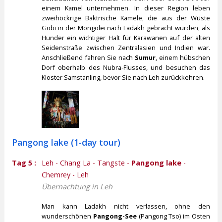
einem Kamel unternehmen. In dieser Region leben
zweihöckrige Baktrische Kamele, die aus der Wüste
Gobi in der Mongolei nach Ladakh gebracht wurden, als
Hunder ein wichtiger Halt für Karawanen auf der alten
Seidenstraße zwischen Zentralasien und Indien war.
Anschließend fahren Sie nach
Sumur
, einem hübschen
Dorf oberhalb des Nubra-Flusses, und besuchen das
Kloster Samstanling, bevor Sie nach Leh zurückkehren.
Pangong lake (1-day tour)
Tag 5 :
Leh - Chang La - Tangste -
Pangong lake
-
Chemrey - Leh
Übernachtung in Leh
Man kann Ladakh nicht verlassen, ohne den
wunderschönen
Pangong-See
(Pangong Tso) im Osten