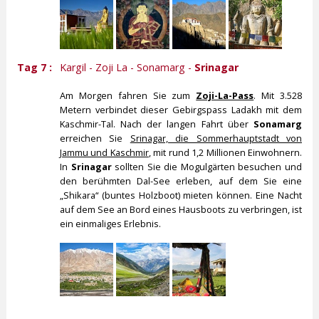
Tag 7 :
Kargil - Zoji La - Sonamarg -
Srinagar
Am Morgen fahren Sie zum
Zoji-La-Pass
. Mit 3.528
Metern verbindet dieser Gebirgspass Ladakh mit dem
Kaschmir-Tal. Nach der langen Fahrt über
Sonamarg
erreichen Sie
Srinagar, die Sommerhauptstadt von
Jammu und Kaschmir
, mit rund 1,2 Millionen Einwohnern.
In
Srinagar
sollten Sie die Mogulgärten besuchen und
den berühmten Dal-See erleben, auf dem Sie eine
„Shikara“ (buntes Holzboot) mieten können. Eine Nacht
auf dem See an Bord eines Hausboots zu verbringen, ist
ein einmaliges Erlebnis.