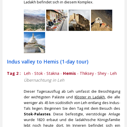
Ladakh befindet sich in diesem Komplex.
Indus valley to Hemis (1-day tour)
Tag 2 :
Leh - Stok - Stakna -
Hemis
- Thiksey - Shey - Leh
Übernachtung in Leh
Dieser Tagesausflug ab Leh umfasst die Besichtigung
der wichtigsten Paläste und
Klöster in Ladakh
, die alle
weniger als 45 km südöstlich von Leh entlang des Indus-
Tals liegen. Beginnen Sie den Tag mit dem Besuch des
Stok-Palastes
. Diese befestigte, vierstöckige Anlage
wurde 1820 erbaut und die ladakhische Königsfamilie
lebt noch heute dort. Im Inneren befindet sich ein