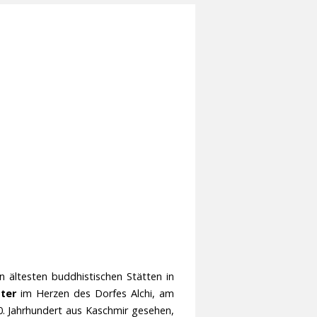
en ältesten buddhistischen Stätten in
ster
im Herzen des Dorfes Alchi, am
0. Jahrhundert aus Kaschmir gesehen,