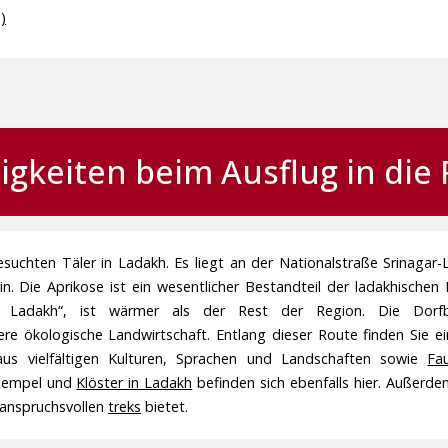
)
gkeiten beim Ausflug in die
suchten Täler in Ladakh. Es liegt an der Nationalstraße Srinagar-
 Die Aprikose ist ein wesentlicher Bestandteil der ladakhischen Ku
Ladakh“, ist wärmer als der Rest der Region. Die Dorfb
ere ökologische Landwirtschaft. Entlang dieser Route finden Sie 
us vielfältigen Kulturen, Sprachen und Landschaften sowie
Fa
 Tempel und
Klöster in Ladakh
befinden sich ebenfalls hier. Außerde
u anspruchsvollen
treks
bietet.