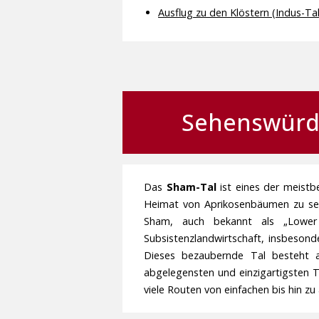
Ausflug zu den Klöstern (Indus-Tal
Sehenswürdi
Das
Sham-Tal
ist eines der meistbe
Heimat von Aprikosenbäumen zu sein.
Sham, auch bekannt als „Lower 
Subsistenzlandwirtschaft, insbesond
Dieses bezaubernde Tal besteht a
abgelegensten und einzigartigsten
viele Routen von einfachen bis hin z