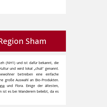
 Region Sham
Leh (NH1) und ist dafür bekannt, die
ltur und wird lokal „chuli“ genannt.
ewohner betreiben eine einfache
eine große Auswahl an Bio-Produkten.
una
und Flora. Einige der ältesten,
m ist es bei Wanderern beliebt, da es