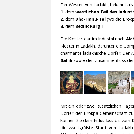
Der Westen von Ladakh, bekannt als 
1.
dem
westlichen Teil des Indust
2.
dem
Dha-Hanu-Tal
(wo die Brokp
3.
dem
Bezirk Kargil
.
Die Klostertour im Industal nach
Alc
Klöster in Ladakh, darunter die Go
charmante ladakhische Dörfer. Der 
Sahib
sowie den Zusammenfluss der 
Mit ein oder zwei zusätzlichen Tag
Dörfer der Brokpa-Gemeinschaft zu 
können Sie dem Indusfluss bis zum 
die zweitgrößte Stadt von Ladakh