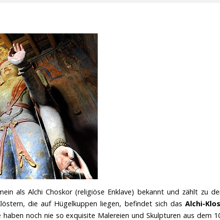
mein als Alchi Choskor (religiöse Enklave) bekannt und zählt zu d
östern, die auf Hügelkuppen liegen, befindet sich das
Alchi-Klo
Sie haben noch nie so exquisite Malereien und Skulpturen aus dem 1