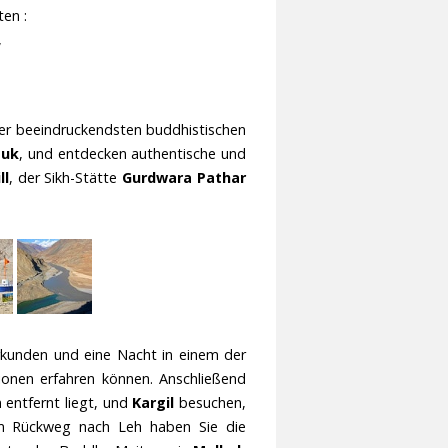
en :
,
der beeindruckendsten buddhistischen
tuk
, und entdecken authentische und
ll
, der Sikh-Stätte
Gurdwara Pathar
kunden und eine Nacht in einem der
ionen erfahren können. Anschließend
 entfernt liegt, und
Kargil
besuchen,
em Rückweg nach Leh haben Sie die