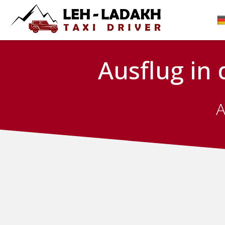
Ausflug in
A