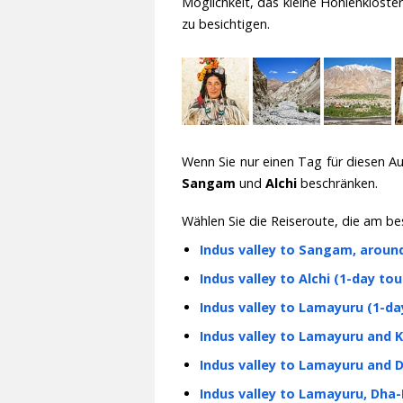
Möglichkeit, das kleine Höhlenkloste
zu besichtigen.
Wenn Sie nur einen Tag für diesen A
Sangam
und
Alchi
beschränken.
Wählen Sie die Reiseroute, die am be
Indus valley to Sangam, around
Indus valley to Alchi (1-day tou
Indus valley to Lamayuru (1-day
Indus valley to Lamayuru and Ka
Indus valley to Lamayuru and D
Indus valley to Lamayuru, Dha-H