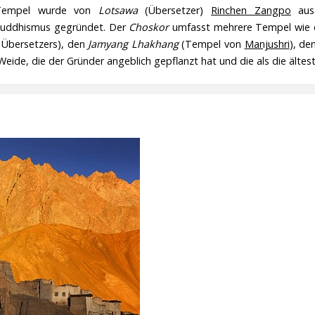
r Tempel wurde von
Lotsawa
(Übersetzer)
Rinchen Zangpo
aus 
 Buddhismus gegründet. Der
Choskor
umfasst mehrere Tempel wie
 Übersetzers), den
Jamyang Lhakhang
(Tempel von
Manjushri
), de
Weide, die der Gründer angeblich gepflanzt hat und die als die ältes