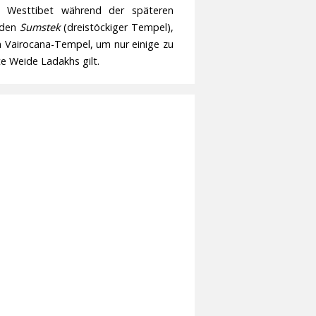
Westtibet während der späteren
 den
Sumstek
(dreistöckiger Tempel),
n Vairocana-Tempel, um nur einige zu
te Weide Ladakhs gilt.