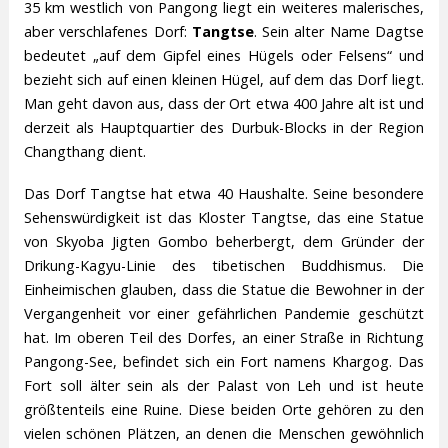
35 km westlich von Pangong liegt ein weiteres malerisches,
aber verschlafenes Dorf:
Tangtse
. Sein alter Name Dagtse
bedeutet „auf dem Gipfel eines Hügels oder Felsens“ und
bezieht sich auf einen kleinen Hügel, auf dem das Dorf liegt.
Man geht davon aus, dass der Ort etwa 400 Jahre alt ist und
derzeit als Hauptquartier des Durbuk-Blocks in der Region
Changthang dient.
Das Dorf Tangtse hat etwa 40 Haushalte. Seine besondere
Sehenswürdigkeit ist das Kloster Tangtse, das eine Statue
von Skyoba Jigten Gombo beherbergt, dem Gründer der
Drikung-Kagyu-Linie des tibetischen Buddhismus. Die
Einheimischen glauben, dass die Statue die Bewohner in der
Vergangenheit vor einer gefährlichen Pandemie geschützt
hat. Im oberen Teil des Dorfes, an einer Straße in Richtung
Pangong-See, befindet sich ein Fort namens Khargog. Das
Fort soll älter sein als der Palast von Leh und ist heute
größtenteils eine Ruine. Diese beiden Orte gehören zu den
vielen schönen Plätzen, an denen die Menschen gewöhnlich