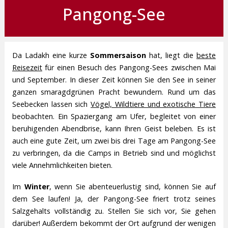
Pangong-See
Da Ladakh eine kurze
Sommersaison
hat, liegt die
beste
Reisezeit
für einen Besuch des Pangong-Sees zwischen Mai
und September. In dieser Zeit können Sie den See in seiner
ganzen smaragdgrünen Pracht bewundern. Rund um das
Seebecken lassen sich
Vögel, Wildtiere und exotische Tiere
beobachten. Ein Spaziergang am Ufer, begleitet von einer
beruhigenden Abendbrise, kann Ihren Geist beleben. Es ist
auch eine gute Zeit, um zwei bis drei Tage am Pangong-See
zu verbringen, da die Camps in Betrieb sind und möglichst
viele Annehmlichkeiten bieten.
Im
Winter
, wenn Sie abenteuerlustig sind, können Sie auf
dem See laufen! Ja, der Pangong-See friert trotz seines
Salzgehalts vollständig zu. Stellen Sie sich vor, Sie gehen
darüber! Außerdem bekommt der Ort aufgrund der wenigen