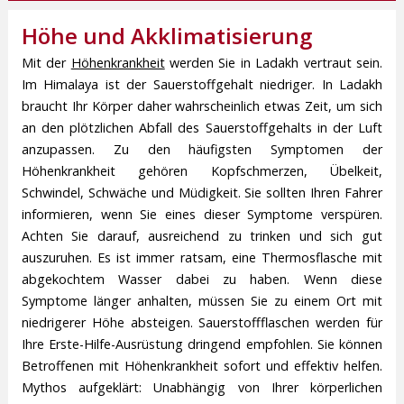
Höhe und Akklimatisierung
Mit der
Höhenkrankheit
werden Sie in Ladakh vertraut sein.
Im Himalaya ist der Sauerstoffgehalt niedriger. In Ladakh
braucht Ihr Körper daher wahrscheinlich etwas Zeit, um sich
an den plötzlichen Abfall des Sauerstoffgehalts in der Luft
anzupassen. Zu den häufigsten Symptomen der
Höhenkrankheit gehören Kopfschmerzen, Übelkeit,
Schwindel, Schwäche und Müdigkeit. Sie sollten Ihren Fahrer
informieren, wenn Sie eines dieser Symptome verspüren.
Achten Sie darauf, ausreichend zu trinken und sich gut
auszuruhen. Es ist immer ratsam, eine Thermosflasche mit
abgekochtem Wasser dabei zu haben. Wenn diese
Symptome länger anhalten, müssen Sie zu einem Ort mit
niedrigerer Höhe absteigen. Sauerstoffflaschen werden für
Ihre Erste-Hilfe-Ausrüstung dringend empfohlen. Sie können
Betroffenen mit Höhenkrankheit sofort und effektiv helfen.
Mythos aufgeklärt: Unabhängig von Ihrer körperlichen