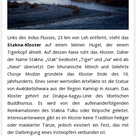
Links des Indus-Flusses, 23 km von Leh entfernt, steht das
Stakna-Kloster
auf einem kleinen Hügel, der einem
Tigerkopf ähnelt. Auf dessen Nase ruht das Kloster. Daher
der Name Stakna: „Stak“ bedeutet „Tiger“ und „na“ wird als
„Nase“ übersetzt. Der bhutanische Mönch und Gelehrte
Chosje Modzin gründete das Kloster Ende des 16.
Jahrhunderts. Eines seiner wertvollen Artefakte ist die Statue
von Avaloketishwara aus der Region Kamrup in Assam. Das
Kloster gehört zur Drukpa-Kagyu-Linie des tibetischen
Buddhismus. Es wird von den aufeinanderfolgenden
Reinkarnationen des Stakna Tulku oder Rinpoche geleitet.
Interessanterweise gibt es im Kloster keine Tradition heiliger
oder maskierter Tänze, jedoch existiert ein Fest, das mit
der Darbringung eines Votivopfers verbunden ist.