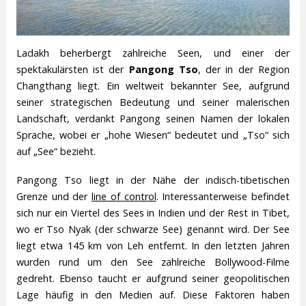
Ladakh beherbergt zahlreiche Seen, und einer der
spektakulärsten ist der
Pangong Tso
, der in der Region
Changthang liegt. Ein weltweit bekannter See, aufgrund
seiner strategischen Bedeutung und seiner malerischen
Landschaft, verdankt Pangong seinen Namen der lokalen
Sprache, wobei er „hohe Wiesen“ bedeutet und „Tso“ sich
auf „See“ bezieht.
Pangong Tso liegt in der Nähe der indisch-tibetischen
Grenze und der
line of control
. Interessanterweise befindet
sich nur ein Viertel des Sees in Indien und der Rest in Tibet,
wo er Tso Nyak (der schwarze See) genannt wird. Der See
liegt etwa 145 km von Leh entfernt. In den letzten Jahren
wurden rund um den See zahlreiche Bollywood-Filme
gedreht. Ebenso taucht er aufgrund seiner geopolitischen
Lage häufig in den Medien auf. Diese Faktoren haben