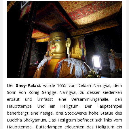
Der
Shey-Palast
wurde 1655 von Deldan Namgyal, dem
Sohn von König Sengge Namgyal, zu dessen Gedenken
erbaut und umfasst eine Versammlungshalle, den
Haupttempel und ein Heiligtum. Der Haupttempel
beherbergt eine riesige, drei Stockwerke hohe Statue des
Buddha Shakyamuni
. Das Heiligtum befindet sich links vom
Haupttempel. Butterlampen erleuchten das Heiligtum ein