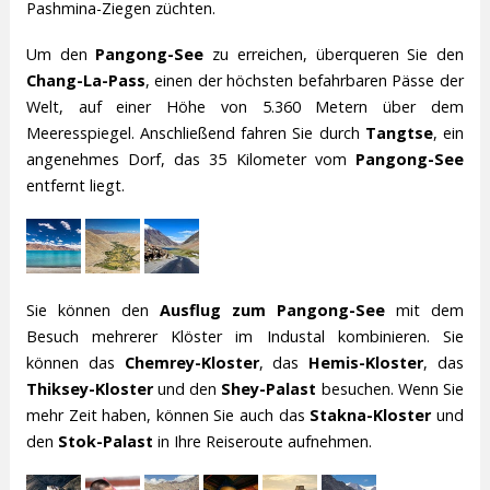
Pashmina-Ziegen züchten.
Um den
Pangong-See
zu erreichen, überqueren Sie den
Chang-La-Pass
, einen der höchsten befahrbaren Pässe der
Welt, auf einer Höhe von 5.360 Metern über dem
Meeresspiegel. Anschließend fahren Sie durch
Tangtse
, ein
angenehmes Dorf, das 35 Kilometer vom
Pangong-See
entfernt liegt.
Sie können den
Ausflug zum Pangong-See
mit dem
Besuch mehrerer Klöster im Industal kombinieren. Sie
können das
Chemrey-Kloster
, das
Hemis-Kloster
, das
Thiksey-Kloster
und den
Shey-Palast
besuchen. Wenn Sie
mehr Zeit haben, können Sie auch das
Stakna-Kloster
und
den
Stok-Palast
in Ihre Reiseroute aufnehmen.