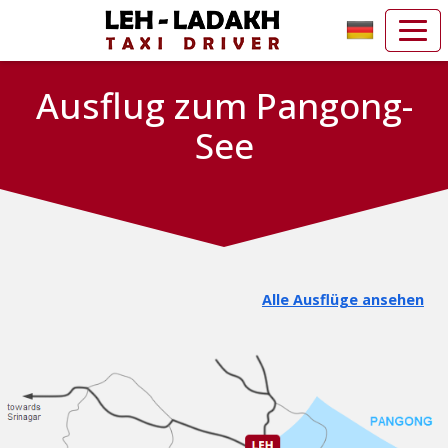
Ausflug zum Pangong-
See
Alle Ausflüge ansehen