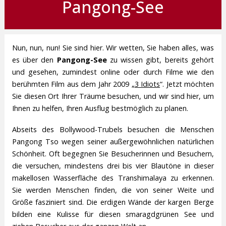
Pangong-See
Nun, nun, nun! Sie sind hier. Wir wetten, Sie haben alles, was
es über den
Pangong-See
zu wissen gibt, bereits gehört
und gesehen, zumindest online oder durch Filme wie den
berühmten Film aus dem Jahr 2009 „
3 Idiots
“. Jetzt möchten
Sie diesen Ort Ihrer Träume besuchen, und wir sind hier, um
Ihnen zu helfen, Ihren Ausflug bestmöglich zu planen.
Abseits des Bollywood-Trubels besuchen die Menschen
Pangong Tso wegen seiner außergewöhnlichen natürlichen
Schönheit. Oft begegnen Sie Besucherinnen und Besuchern,
die versuchen, mindestens drei bis vier Blautöne in dieser
makellosen Wasserfläche des Transhimalaya zu erkennen.
Sie werden Menschen finden, die von seiner Weite und
Größe fasziniert sind. Die erdigen Wände der kargen Berge
bilden eine Kulisse für diesen smaragdgrünen See und