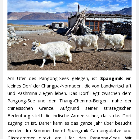
Am Ufer des Pangong-Sees gelegen, ist
Spangmik
ein
kleines Dorf der
Changpa-Nomaden
, die von Landwirtschaft
und Pashmina-Ziegen leben. Das Dorf liegt zwischen dem
Pangong-See und den Thang-Chenmo-Bergen, nahe der
chinesischen Grenze. Aufgrund seiner strategischen
Bedeutung stellt die indische Armee sicher, dass das Dorf
zugänglich ist. Daher kann es das ganze Jahr über besucht
werden. Im Sommer bietet Spangmik Campingplätze und
Gästezimmer direkt am Ufer des Pangong-Sees. Wir