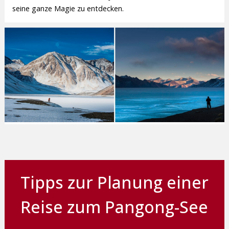
seine ganze Magie zu entdecken.
Tipps zur Planung einer
Reise zum Pangong-See