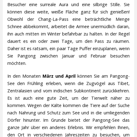
Besucher eine surreale Aura und eine silbrige Stille. Sie
können diese weite, weiße Fläche ganz für sich genießen!
Obwohl der Chang-La-Pass eine beträchtliche Menge
Schnee abbekommt, arbeitet die Armee unermüdlich daran,
ihn auch mitten im Winter befahrbar zu halten. In der Regel
dauert es ein oder zwei Tage, um den Pass zu räumen.
Daher ist es ratsam, ein paar Tage Puffer einzuplanen, wenn
Sie Pangong zwischen Januar und Februar besuchen
möchten.
In den Monaten
März und April
können Sie am Pangong-
See den Frühling erleben, wenn die Zugvögel aus Tibet,
Zentralasien und vom indischen Subkontinent zurückkehren.
Es ist auch eine gute Zeit, um der Tierwelt näher zu
kommen. Wegen der Kälte kommen die Tiere auf der Suche
nach Nahrung und Schutz zum See und in die umliegenden
Dörfer hinunter. Im Grunde bietet der Pangong-See das
ganze Jahr über ein anderes Erlebnis. Wir empfehlen Ihnen,
den Ort in verschiedenen Jahreszeiten zu besuchen, um