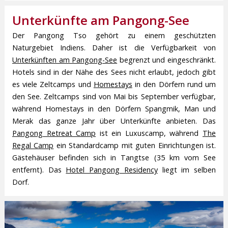
Unterkünfte am Pangong-See
Der Pangong Tso gehört zu einem geschützten
Naturgebiet Indiens. Daher ist die Verfügbarkeit von
Unterkünften am Pangong-See
begrenzt und eingeschränkt.
Hotels sind in der Nähe des Sees nicht erlaubt, jedoch gibt
es viele Zeltcamps und
Homestays
in den Dörfern rund um
den See. Zeltcamps sind von Mai bis September verfügbar,
während Homestays in den Dörfern Spangmik, Man und
Merak das ganze Jahr über Unterkünfte anbieten. Das
Pangong Retreat Camp
ist ein Luxuscamp, während
The
Regal Camp
ein Standardcamp mit guten Einrichtungen ist.
Gästehäuser befinden sich in Tangtse (35 km vom See
entfernt). Das
Hotel Pangong Residency
liegt im selben
Dorf.