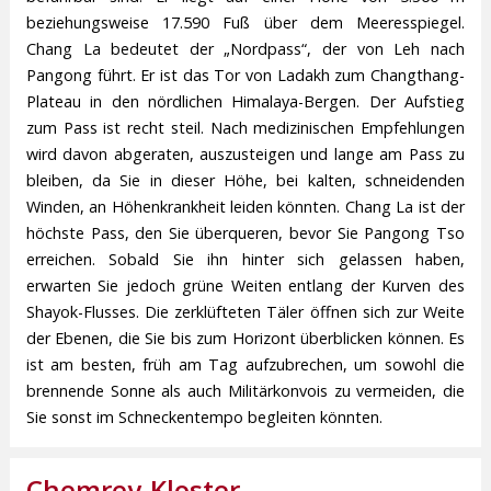
beziehungsweise 17.590 Fuß über dem Meeresspiegel.
Chang La bedeutet der „Nordpass“, der von Leh nach
Pangong führt. Er ist das Tor von Ladakh zum Changthang-
Plateau in den nördlichen Himalaya-Bergen. Der Aufstieg
zum Pass ist recht steil. Nach medizinischen Empfehlungen
wird davon abgeraten, auszusteigen und lange am Pass zu
bleiben, da Sie in dieser Höhe, bei kalten, schneidenden
Winden, an Höhenkrankheit leiden könnten. Chang La ist der
höchste Pass, den Sie überqueren, bevor Sie Pangong Tso
erreichen. Sobald Sie ihn hinter sich gelassen haben,
erwarten Sie jedoch grüne Weiten entlang der Kurven des
Shayok-Flusses. Die zerklüfteten Täler öffnen sich zur Weite
der Ebenen, die Sie bis zum Horizont überblicken können. Es
ist am besten, früh am Tag aufzubrechen, um sowohl die
brennende Sonne als auch Militärkonvois zu vermeiden, die
Sie sonst im Schneckentempo begleiten könnten.
Chemrey-Kloster