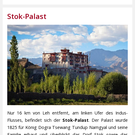
Stok-Palast
Nur 16 km von Leh entfernt, am linken Ufer des Indus-
Flusses, befindet sich der
Stok-Palast
. Der Palast wurde
1825 für König Dogra Tsewang Tundup Namgyal und seine
Familie erbaut und überblickt das Dorf Stok sowie das