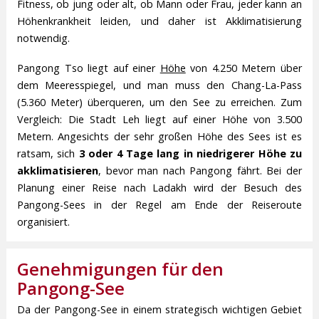
Fitness, ob jung oder alt, ob Mann oder Frau, jeder kann an
Höhenkrankheit leiden, und daher ist Akklimatisierung
notwendig.
Pangong Tso liegt auf einer
Höhe
von 4.250 Metern über
dem Meeresspiegel, und man muss den Chang-La-Pass
(5.360 Meter) überqueren, um den See zu erreichen. Zum
Vergleich: Die Stadt Leh liegt auf einer Höhe von 3.500
Metern. Angesichts der sehr großen Höhe des Sees ist es
ratsam, sich
3 oder 4 Tage lang in niedrigerer Höhe zu
akklimatisieren
, bevor man nach Pangong fährt. Bei der
Planung einer Reise nach Ladakh wird der Besuch des
Pangong-Sees in der Regel am Ende der Reiseroute
organisiert.
Genehmigungen für den
Pangong-See
Da der Pangong-See in einem strategisch wichtigen Gebiet