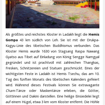
Als größtes und reichstes Kloster in Ladakh liegt die
Hemis
Gompa
43 km südlich von Leh. Sie ist mit der Drukpa-
Kagyu-Linie des tibetischen Buddhismus verbunden. Das
Kloster Hemis wurde 1630 von Stagsang Raspa Nawang
Gyatso aus Tibet auf Einladung von König Sengge Namgyal
gegründet und ist prachtvoll mit zahlreichen Thangkas,
Fresken, Schnitzereien und Statuen geschmückt. Eines der
wichtigsten Feste in Ladakh ist Hemis Tsechu, das am 10.
Tag des fünften Monats des tibetischen Kalenders gefeiert
wird. Während dieses Festivals können Sie extravagante
Cham
-Tänze oder Maskentänze erleben, die Götter,
Göttinnen und Dakini darstellen. Eine heilige Einsiedelei liegt
auf einem Hügel, etwa 3 km vom Kloster entfernt. Die Höhle