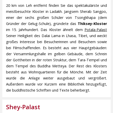
20 km von Leh entfernt finden Sie das spektakulärste und
meistbesuchte Kloster in Ladakh. Jangsem Sherab Sangpo,
einer der sechs großen Schüler von Tsongkhapa (dem
Gründer der Gelug-Schule), gründete das
Thiksey-Kloster
im 15. Jahrhundert. Das Kloster ähnelt dem
Potala-Palast
Seiner Heiligkeit des Dalai Lama in Lhasa, Tibet, und weckt
großes Interesse bei Besucherinnen und Besuchern sowie
bei Filmschaffenden. Es besteht aus vier Hauptgebäuden:
der Versammlungshalle im gelben Gebäude, dem Schrein
der Gottheiten in der roten Struktur, dem Tara-Tempel und
dem Tempel des Buddha Metteya. Der Rest des Klosters
besteht aus Wohnquartieren für die Mönche. Mit der Zeit
wurde die Anlage weiter ausgebaut und vergrößert.
Außerdem wurde vor Kurzem eine Bibliothek hinzugefügt,
die buddhistische Schriften und Texte beherbergt.
Shey-Palast