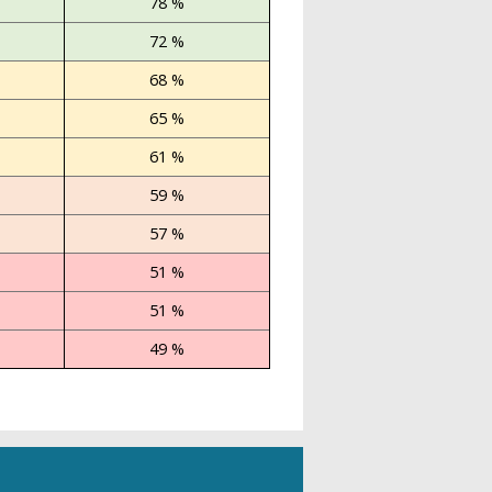
78 %
72 %
68 %
65 %
61 %
59 %
57 %
51 %
51 %
49 %