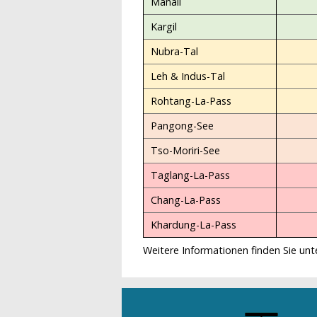
Manali
Kargil
Nubra-Tal
Leh & Indus-Tal
Rohtang-La-Pass
Pangong-See
Tso-Moriri-See
Taglang-La-Pass
Chang-La-Pass
Khardung-La-Pass
Weitere Informationen finden Sie un