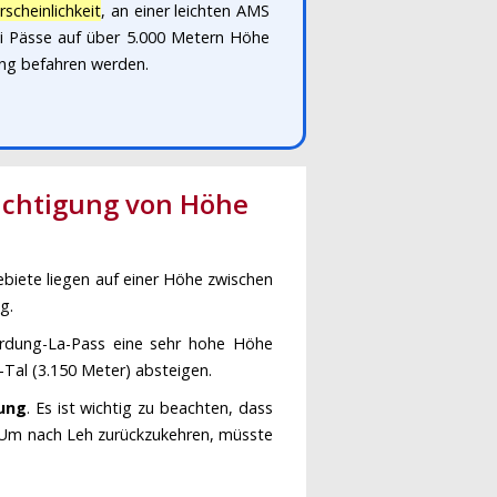
scheinlichkeit
, an einer leichten AMS
rei Pässe auf über 5.000 Metern Höhe
ung befahren werden.
sichtigung von Höhe
biete liegen auf einer Höhe zwischen
g.
rdung-La-Pass eine sehr hohe Höhe
a-Tal (3.150 Meter) absteigen.
rung
. Es ist wichtig zu beachten, dass
. Um nach Leh zurückzukehren, müsste