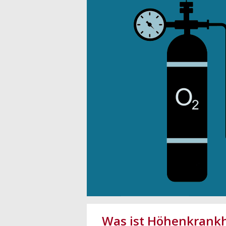
Was ist Höhenkrankh