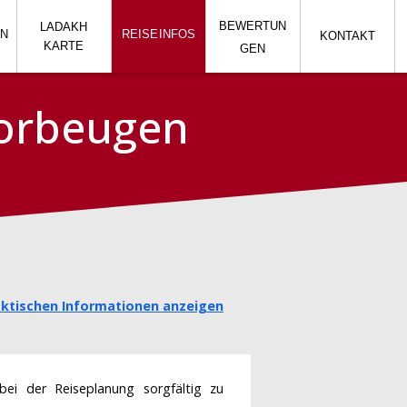
BEWERTUN
LADAKH
EN
REISE
INFOS
KONTAKT
KARTE
GEN
vorbeugen
aktischen Informationen anzeigen
 bei der Reiseplanung sorgfältig zu