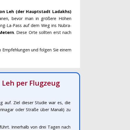
on Leh (der Hauptstadt Ladakhs)
planen, bevor man in größere Höhen
dung-La-Pass auf dem Weg ins Nubra-
 Metern
. Diese Orte sollten erst nach
en Empfehlungen und folgen Sie einem
 Leh per Flugzeug
 auf. Ziel dieser Studie war es, die
rinagar oder Straße über Manali) zu
ührt. Innerhalb von drei Tagen nach