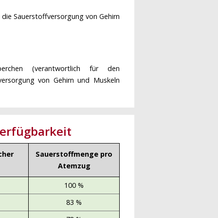
m die Sauerstoffversorgung von Gehirn
erchen (verantwortlich für den
fversorgung von Gehirn und Muskeln
erfügbarkeit
cher
Sauerstoffmenge pro
Atemzug
100 %
83 %