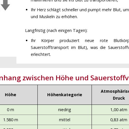
Ihr Herz schlägt schneller und pumpt mehr Blut, u
und Muskeln zu erhöhen.
Langfristig (nach einigen Tagen):
Ihr Körper produziert neue rote Blutkörp
Sauerstofftransport im Blut), was die Sauerstof
erleichtert.
hang zwischen Höhe und Sauerstoffv
Atmosphäris
Höhe
Höhenkategorie
Druck
0 m
niedrig
1,00 atm
1.580 m
mittel
0,83 atm