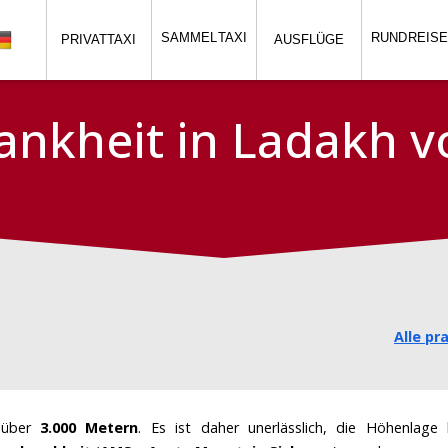
SAMMEL
TAXI
RUND
REIS
PRIVATTAXI
AUSFLÜGE
nkheit in Ladakh 
Alle pr
n über
3.000 Metern
. Es ist daher unerlässlich, die Höhenlage