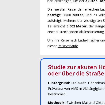
berücksichtigen, um der
akuten Höh
Die meisten Reisenden erreichen L
beträgt 3.500 Meter
, und es wir
aufsteigt. Mehrere der wichtigsten
Tal erreicht
5.602 Meter
, der Pango
einer ausreichenden Akklimatisierung
Um Ihre Reise nach Ladakh sicher un
dieser
Reiseverläufe
.
Studie zur akuten Hö
oder über die Straße
Hintergrund:
Die akute Höhenkrankh
Prävalenz von AMS in Abhängigkei
bestimmen.
Methodik:
Zwischen Mai und Oktobe