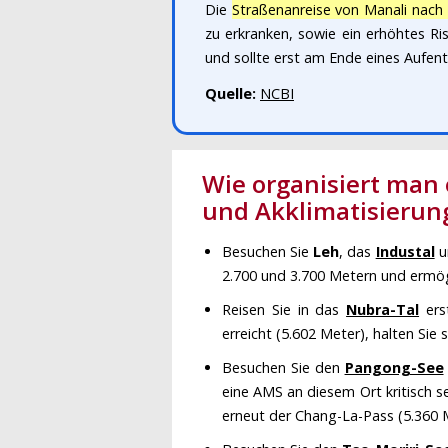
Die
Straßenanreise von Manali nach
zu erkranken, sowie ein erhöhtes Ri
und sollte erst am Ende eines Aufent
Quelle:
NCBI
Wie organisiert man
und Akklimatisierun
Besuchen Sie
Leh
, das
Industal
u
2.700 und 3.700 Metern und ermögl
Reisen Sie in das
Nubra-Tal
ers
erreicht (5.602 Meter), halten Sie
Besuchen Sie den
Pangong-See
eine AMS an diesem Ort kritisch 
erneut der Chang-La-Pass (5.360 