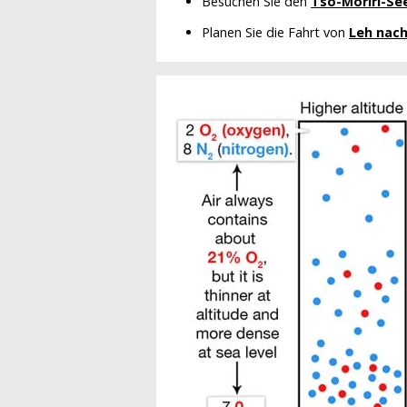
Besuchen Sie den
Tso-Moriri-Se
Planen Sie die Fahrt von
Leh nach