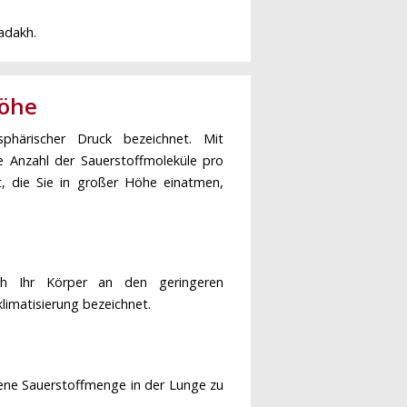
adakh.
Höhe
phärischer Druck bezeichnet. Mit
 Anzahl der Sauerstoffmoleküle pro
ft, die Sie in großer Höhe einatmen,
h Ihr Körper an den geringeren
limatisierung bezeichnet.
ene Sauerstoffmenge in der Lunge zu