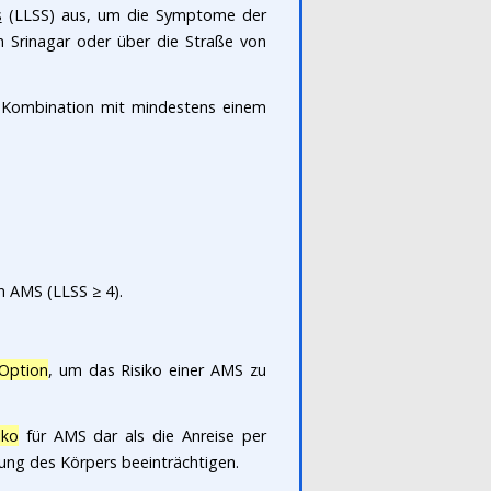
s
(LLSS) aus, um die Symptome der
 Srinagar oder über die Straße von
in Kombination mit mindestens einem
n AMS (LLSS ≥ 4).
Option
, um das Risiko einer AMS zu
iko
für AMS dar als die Anreise per
ung des Körpers beeinträchtigen.