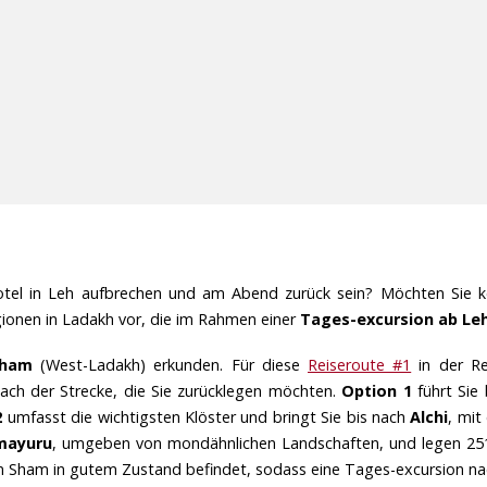
el in Leh aufbrechen und am Abend zurück sein? Möchten Sie k
egionen in Ladakh vor, die im Rahmen einer
Tages-excursion ab Le
Sham
(West-Ladakh) erkunden. Für diese
Reiseroute #1
in der Re
ach der Strecke, die Sie zurücklegen möchten.
Option 1
führt Sie
2
umfasst die wichtigsten Klöster und bringt Sie bis nach
Alchi
, mit
mayuru
, umgeben von mondähnlichen Landschaften, und legen 25
ion Sham in gutem Zustand befindet, sodass eine Tages-excursion n