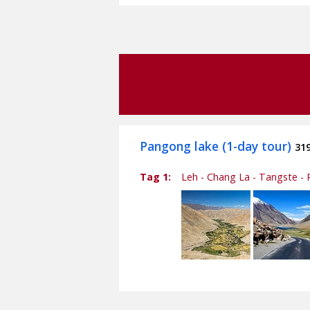
Pangong lake (1-day tour)
31
Tag 1:
Leh - Chang La - Tangste - 