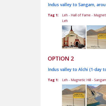
Indus valley to Sangam, arou
Tag 1:
Leh - Hall of Fame - Magneti
Leh
OPTION 2
Indus valley to Alchi (1-day 
Tag 1:
Leh - Magnetic Hill - Sangam