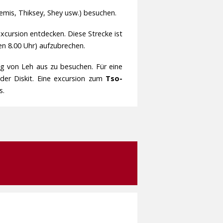
mis, Thiksey, Shey usw.) besuchen.
cursion entdecken. Diese Strecke ist
n 8.00 Uhr) aufzubrechen.
ag von Leh aus zu besuchen. Für eine
der Diskit. Eine excursion zum
Tso-
s.