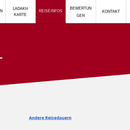
BEWERTUN
LADAKH
EN
REISE
INFOS
KONTAKT
KARTE
GEN
-
Andere Reisedauern