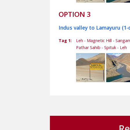
OPTION 3
Indus valley to Lamayuru (1-
Tag 1:
Leh - Magnetic Hill - Sangam
Pathar Sahib - Spituk - Leh
Re