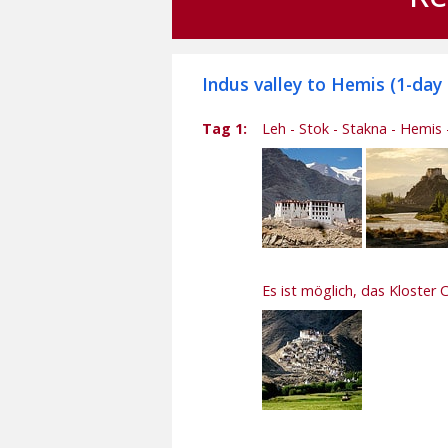
Indus valley to Hemis (1-day
Tag 1:
Leh - Stok - Stakna - Hemis 
Es ist möglich, das Kloster