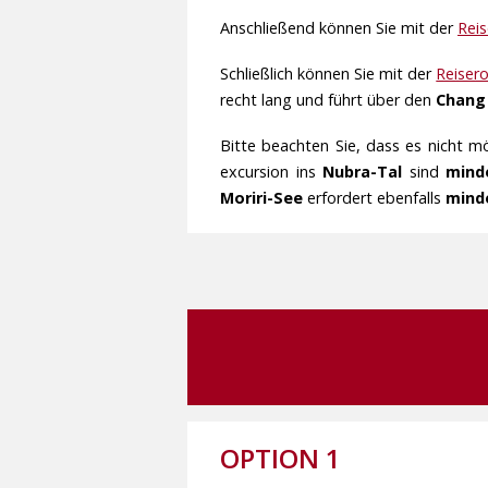
Anschließend können Sie mit der
Rei
Schließlich können Sie mit der
Reiser
recht lang und führt über den
Chang
Bitte beachten Sie, dass es nicht m
excursion ins
Nubra-Tal
sind
mind
Moriri-See
erfordert ebenfalls
mind
OPTION 1