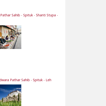
Pathar Sahib - Spituk - Shanti Stupa -
rdwara Pathar Sahib - Spituk - Leh