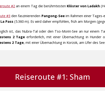
seroute #2
an einem Tag die berühmtesten
Klöster von Ladakh
(He
oute #3
den faszinierenden
Pangong-See
im Rahmen einer Tages-ex
 La Pass
(5.360 m). Es wird daher empfohlen, früh am Morgen (gege
öglich ist, das Nubra-Tal oder den Tso-Moriri-See an nur einem T
estens 2 Tage
erforderlich, mit einer Übernachtung in Hunder o
estens 2 Tage
, mit einer Übernachtung in Korzok, am Ufer des See
Reiseroute #1: Sham